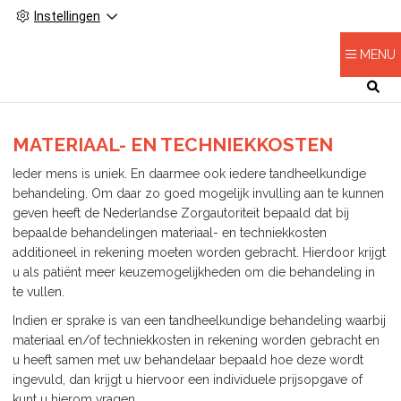
Instellingen
MENU
HOOFDMENU
MATERIAAL- EN TECHNIEKKOSTEN
Ieder mens is uniek. En daarmee ook iedere tandheelkundige
behandeling. Om daar zo goed mogelijk invulling aan te kunnen
geven heeft de Nederlandse Zorgautoriteit bepaald dat bij
bepaalde behandelingen materiaal- en techniekkosten
additioneel in rekening moeten worden gebracht. Hierdoor krijgt
u als patiënt meer keuzemogelijkheden om die behandeling in
te vullen.
Indien er sprake is van een tandheelkundige behandeling waarbij
materiaal en/of techniekkosten in rekening worden gebracht en
u heeft samen met uw behandelaar bepaald hoe deze wordt
ingevuld, dan krijgt u hiervoor een individuele prijsopgave of
kunt u hierom vragen.