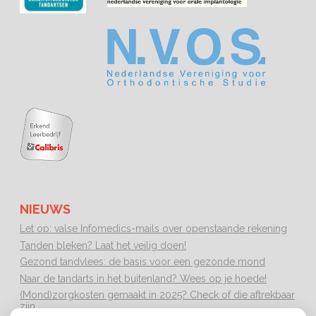
NIEUWS
Let op: valse Infomedics-mails over openstaande rekening
Tanden bleken? Laat het veilig doen!
Gezond tandvlees: de basis voor een gezonde mond
Naar de tandarts in het buitenland? Wees op je hoede!
(Mond)zorgkosten gemaakt in 2025? Check of die aftrekbaar
zijn