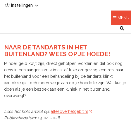
Instellingen
MENU
HOOFDMENU
NAAR DE TANDARTS IN HET
BUITENLAND? WEES OP JE HOEDE!
Minder geld kwijt zijn, direct geholpen worden en dat ook nog
eens in een aangenaam klimaat of luxe omgeving: een reis naar
het buitenland voor een behandeling bij de tandarts klinkt
aanlokkelijk. Toch raden we je aan op je hoede te zijn. Wat kun je
doen als je een bezoek aan een kliniek in het buitenland
overweegt?
Lees het hele artikel op:
allesoverhetgebit.nl
Publicatiedatum:
13-04-2026