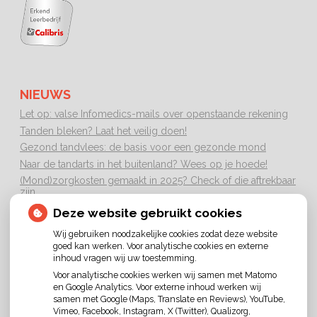
NIEUWS
Let op: valse Infomedics-mails over openstaande rekening
Tanden bleken? Laat het veilig doen!
Gezond tandvlees: de basis voor een gezonde mond
Naar de tandarts in het buitenland? Wees op je hoede!
(Mond)zorgkosten gemaakt in 2025? Check of die aftrekbaar
zijn
Deze website gebruikt cookies
Wij gebruiken noodzakelijke cookies zodat deze website
goed kan werken. Voor analytische cookies en externe
inhoud vragen wij uw toestemming.
Voor analytische cookies werken wij samen met Matomo
en Google Analytics. Voor externe inhoud werken wij
U heeft geen toestemming gegeven voor
samen met Google (Maps, Translate en Reviews), YouTube,
externe inhoud
die nodig is om dit te zien.
Vimeo, Facebook, Instagram, X (Twitter), Qualizorg,